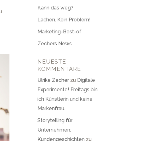
Kann das weg?
u
Lachen. Kein Problem!
Marketing-Best-of
Zechers News
NEUESTE
KOMMENTARE
Ulrike Zecher
zu
Digitale
Experimente! Freitags bin
ich Künstlerin und keine
Markenfrau.
Storytelling für
Unternehmen:
Kundengeschichten
zu