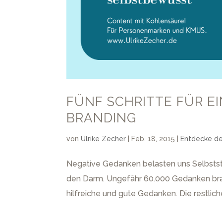
FÜNF SCHRITTE FÜR 
BRANDING
von
Ulrike Zecher
|
Feb. 18, 2015
|
Entdecke d
Negative Gedanken belasten uns Selbstst
den Darm. Ungefähr 60.000 Gedanken brau
hilfreiche und gute Gedanken. Die restlich