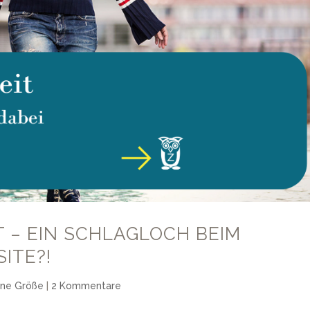
T – EIN SCHLAGLOCH BEIM
ITE?!
ine Größe
|
2 Kommentare