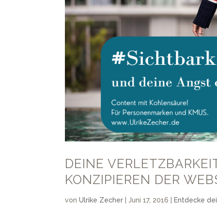
DEINE VERLETZBARKEI
KONZIPIEREN DER WEBS
von
Ulrike Zecher
|
Juni 17, 2016
|
Entdecke de