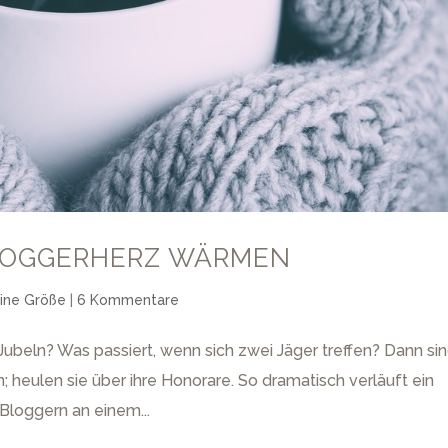
BLOGGERHERZ WÄRMEN
ine Größe
|
6 Kommentare
beln? Was passiert, wenn sich zwei Jäger treffen? Dann si
n; heulen sie über ihre Honorare. So dramatisch verläuft ein
Bloggern an einem...