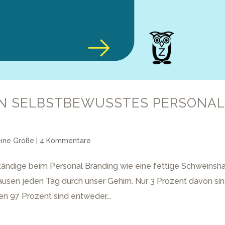
EIN SELBSTBEWUSSTES PERSONAL
eine Größe
|
4 Kommentare
ändige beim Personal Branding wie eine fettige Schweinsh
sen jeden Tag durch unser Gehirn. Nur 3 Prozent davon si
en 97 Prozent sind entweder...